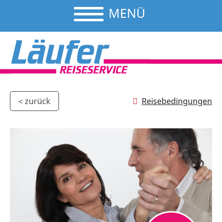
MENÜ
Reisebedingungen
< zurück