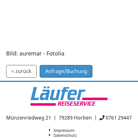
Bild: auremar - Fotolia
< zurück
Anfrage/Buchung
Münzenriedweg 21 | 79289 Horben |
0761 29447
Impressum
Datenschutz