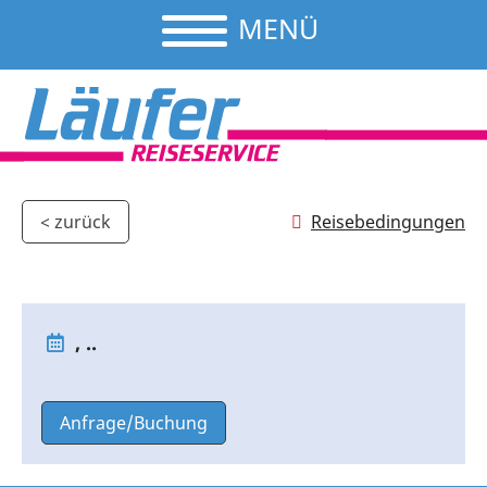
MENÜ
Reisebedingungen
< zurück
, ..
Anfrage/Buchung