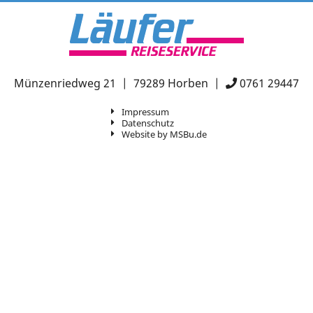
Münzenriedweg 21 | 79289 Horben |
0761 29447
Impressum
Datenschutz
Website by MSBu.de