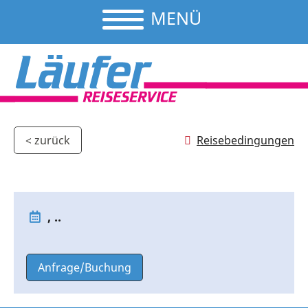
MENÜ
Reisebedingungen
< zurück
, ..
Anfrage/Buchung