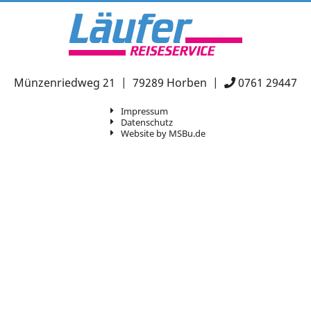
Münzenriedweg 21 | 79289 Horben |
0761 29447
Impressum
Datenschutz
Website by MSBu.de