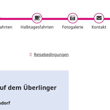
ahrten
Halbtagesfahrten
Fotogalerie
Kontakt
Reisebedingungen
auf dem Überlinger
hdorf