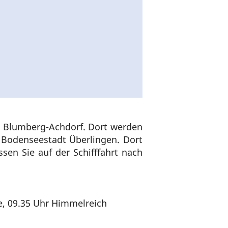
n Blumberg-Achdorf. Dort werden
e Bodenseestadt Überlingen. Dort
n Sie auf der Schifffahrt nach
t
ee, 09.35 Uhr Himmelreich